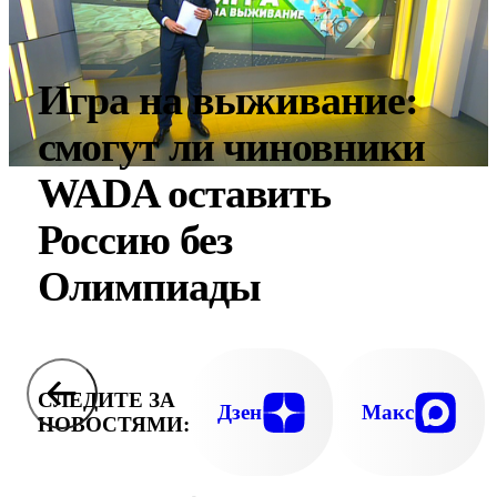
Игра на выживание:
смогут ли чиновники
WADA оставить
Россию без
Олимпиады
СЛЕДИТЕ ЗА
Дзен
Макс
НОВОСТЯМИ: