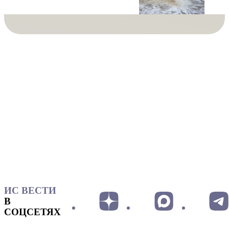
ИС ВЕСТИ
В
СОЦСЕТЯХ