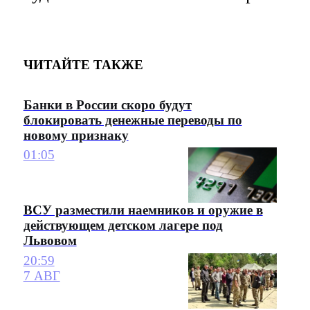
ЧИТАЙТЕ ТАКЖЕ
Банки в России скоро будут
блокировать денежные переводы по
новому признаку
01:05
ВСУ разместили наемников и оружие в
действующем детском лагере под
Львовом
20:59
7 АВГ