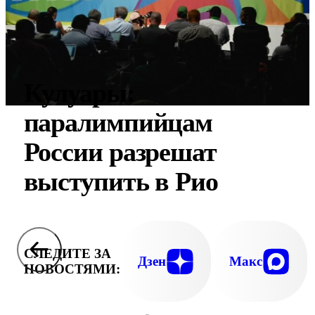
Кулуары:
паралимпийцам
России разрешат
выступить в Рио
СЛЕДИТЕ ЗА
Дзен
Макс
НОВОСТЯМИ: