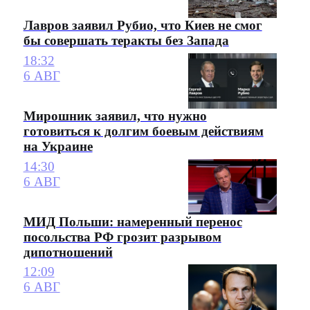
Лавров заявил Рубио, что Киев не смог
бы совершать теракты без Запада
18:32
6 АВГ
Мирошник заявил, что нужно
готовиться к долгим боевым действиям
на Украине
14:30
6 АВГ
МИД Польши: намеренный перенос
посольства РФ грозит разрывом
дипотношений
12:09
6 АВГ