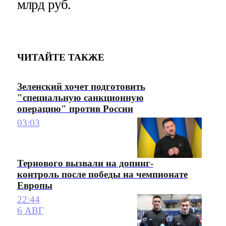
млрд руб.
ЧИТАЙТЕ ТАКЖЕ
Зеленский хочет подготовить
"специальную санкционную
операцию" против России
03:03
Тернового вызвали на допинг-
контроль после победы на чемпионате
Европы
22:44
6 АВГ