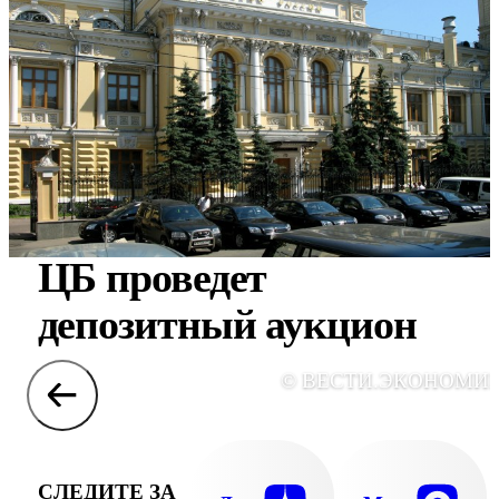
ЦБ проведет
депозитный аукцион
© ВЕСТИ.ЭКОНОМИ
СЛЕДИТЕ ЗА