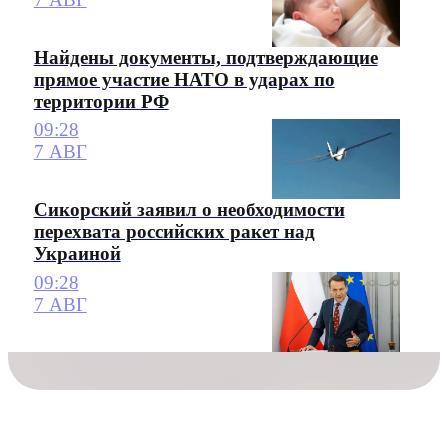
Найдены документы, подтверждающие
прямое участие НАТО в ударах по
территории РФ
09:28
7 АВГ
Сикорский заявил о необходимости
перехвата российских ракет над
Украиной
09:28
7 АВГ