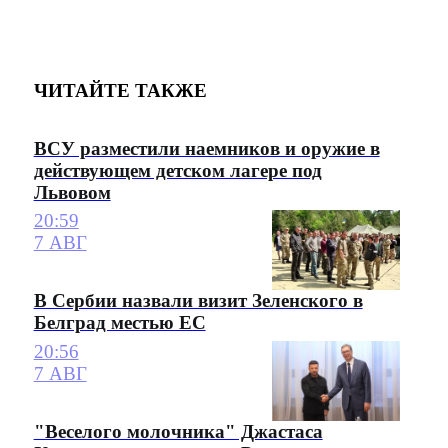
ЧИТАЙТЕ ТАКЖЕ
ВСУ разместили наемников и оружие в
действующем детском лагере под
Львовом
20:59
7 АВГ
В Сербии назвали визит Зеленского в
Белград местью ЕС
20:56
7 АВГ
"Веселого молочника" Джастаса