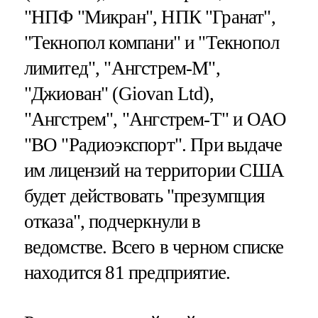
"НПФ "Микран", НПК "Гранат",
"Текнопол компани" и "Текнопол
лимитед", "Ангстрем-М",
"Джиован" (Giovan Ltd),
"Ангстрем", "Ангстрем-Т" и ОАО
"ВО "Радиоэкспорт". При выдаче
им лицензий на территории США
будет действовать "презумпция
отказа", подчеркнули в
ведомстве. Всего в черном списке
находится 81 предприятие.