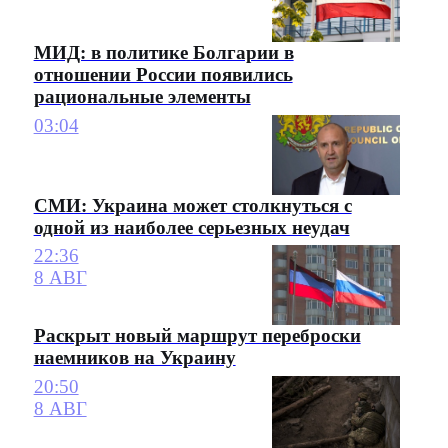
МИД: в политике Болгарии в
отношении России появились
рациональные элементы
03:04
СМИ: Украина может столкнуться с
одной из наиболее серьезных неудач
22:36
8 АВГ
Раскрыт новый маршрут переброски
наемников на Украину
20:50
8 АВГ