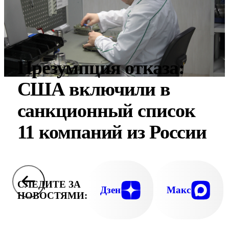
Презумпция отказа:
США включили в
санкционный список
11 компаний из России
СЛЕДИТЕ ЗА
Дзен
Макс
НОВОСТЯМИ: