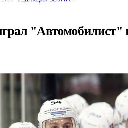
играл "Автомобилист" 