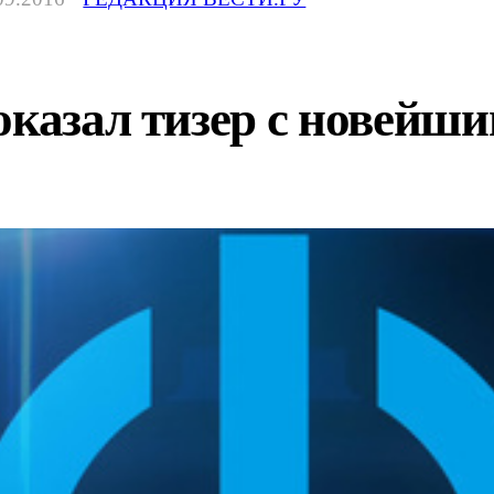
оказал тизер с новейш