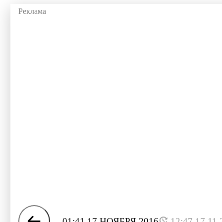
01:41 17 НОЯБРЯ 2016
12:47 17.11