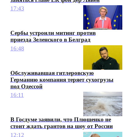
17:43
Сербы устроили митинг против
приезда Зеленского в Белград
16:48
Обслуживавшая гитлеровскую
Германию компания теряет сухогрузы
под Одессой
16:11
В Госдуме заявили, что Плющенко не
стоит ждать грантов на шоу от России
12:12