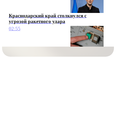
Краснодарский край столкнулся с
угрозой ракетного удара
02:55