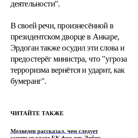
деятельности".
В своей речи, произнесённой в
президентском дворце в Анкаре,
Эрдоган также осудил эти слова и
предостерёг министра, что "угроза
терроризма вернётся и ударит, как
бумеранг".
ЧИТАЙТЕ ТАКЖЕ
Медведев рассказал, чем следует
заняться главе ЕК фон дер Ляйен