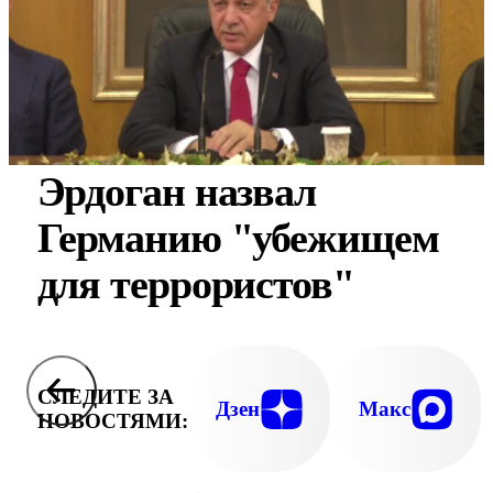
Эрдоган назвал
Германию "убежищем
для террористов"
СЛЕДИТЕ ЗА
Дзен
Макс
НОВОСТЯМИ: