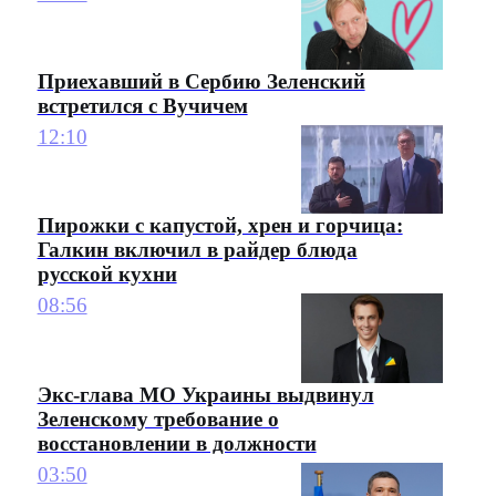
Приехавший в Сербию Зеленский
встретился с Вучичем
12:10
Пирожки с капустой, хрен и горчица:
Галкин включил в райдер блюда
русской кухни
08:56
Экс-глава МО Украины выдвинул
Зеленскому требование о
восстановлении в должности
03:50