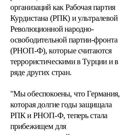
организаций как Рабочая партия
Курдистана (РПК) и ультралевой
Революционной народно-
освободительной партии-фронта
(РНОП-Ф), которые считаются
террористическими в Турции и в
ряде других стран.
"Мы обеспокоены, что Германия,
которая долгие годы защищала
РПК и РНОП-Ф, теперь стала
прибежищем для