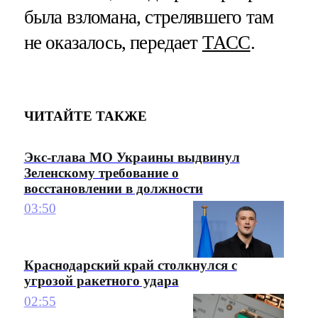
была взломана, стрелявшего там
не оказалось, передает
ТАСС
.
ЧИТАЙТЕ ТАКЖЕ
Экс-глава МО Украины выдвинул
Зеленскому требование о
восстановлении в должности
03:50
Краснодарский край столкнулся с
угрозой ракетного удара
02:55