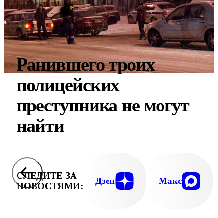
Ранившего троих
полицейских
преступника не могут
найти
СЛЕДИТЕ ЗА
Дзен
Макс
НОВОСТЯМИ: