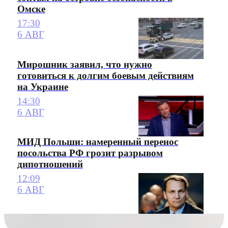
Омске
17:30
6 АВГ
Мирошник заявил, что нужно
готовиться к долгим боевым действиям
на Украине
14:30
6 АВГ
МИД Польши: намеренный перенос
посольства РФ грозит разрывом
дипотношений
12:09
6 АВГ