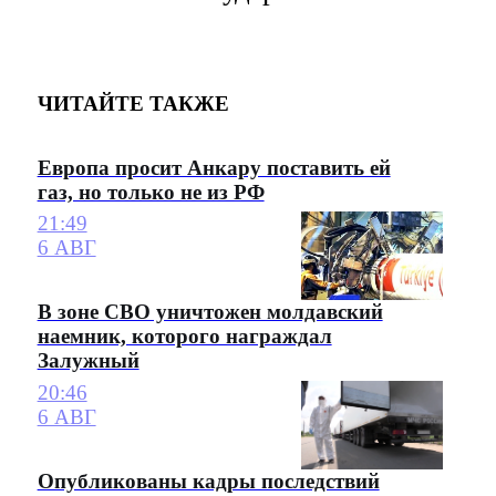
ЧИТАЙТЕ ТАКЖЕ
Европа просит Анкару поставить ей
газ, но только не из РФ
21:49
6 АВГ
В зоне СВО уничтожен молдавский
наемник, которого награждал
Залужный
20:46
6 АВГ
Опубликованы кадры последствий