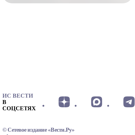
ИС ВЕСТИ
В
СОЦСЕТЯХ
© Сетевое издание «Вести.Ру»