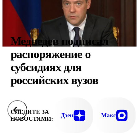
Медведев подписал
распоряжение о
субсидиях для
российских вузов
СЛЕДИТЕ ЗА
Дзен
Макс
НОВОСТЯМИ: