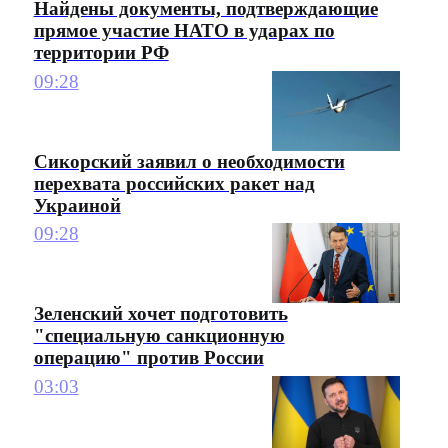
Найдены документы, подтверждающие
прямое участие НАТО в ударах по
территории РФ
09:28
Сикорский заявил о необходимости
перехвата российских ракет над
Украиной
09:28
Зеленский хочет подготовить
"специальную санкционную
операцию" против России
03:03