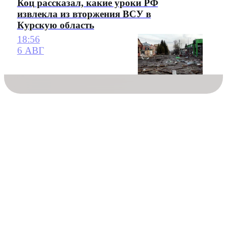
Коц рассказал, какие уроки РФ
извлекла из вторжения ВСУ в
Курскую область
18:56
6 АВГ