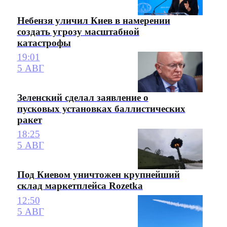
Небензя уличил Киев в намерении
создать угрозу масштабной
катастрофы
19:01
5 АВГ
Зеленский сделал заявление о
пусковых установках баллистических
ракет
18:25
5 АВГ
Под Киевом уничтожен крупнейший
склад маркетплейса Rozetka
12:50
5 АВГ