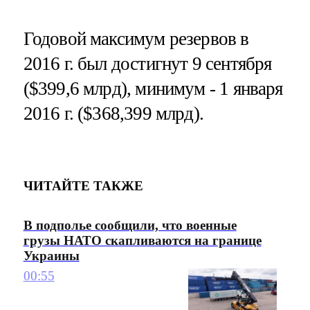
Годовой максимум резервов в
2016 г. был достигнут 9 сентября
($399,6 млрд), минимум - 1 января
2016 г. ($368,399 млрд).
ЧИТАЙТЕ ТАКЖЕ
В подполье сообщили, что военные
грузы НАТО скапливаются на границе
Украины
00:55