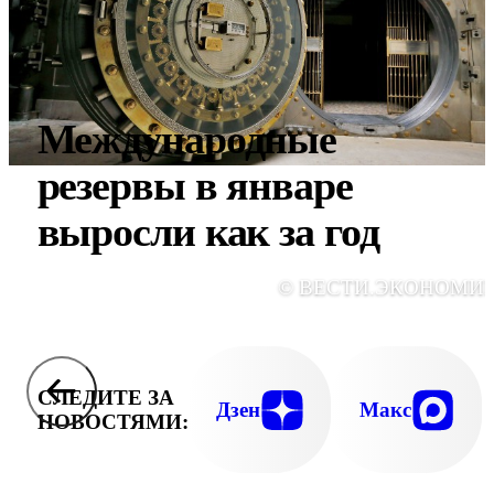
Международные
резервы в январе
выросли как за год
© ВЕСТИ.ЭКОНОМИ
СЛЕДИТЕ ЗА
Дзен
Макс
НОВОСТЯМИ: