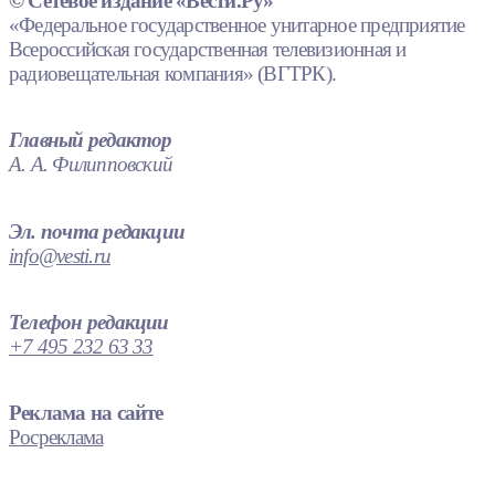
© Сетевое издание «Вести.Ру»
«Федеральное государственное унитарное предприятие
Всероссийская государственная телевизионная и
радиовещательная компания» (ВГТРК).
Главный редактор
А. А. Филипповский
Эл. почта редакции
info@vesti.ru
Телефон редакции
+7 495 232 63 33
Реклама на сайте
Росреклама