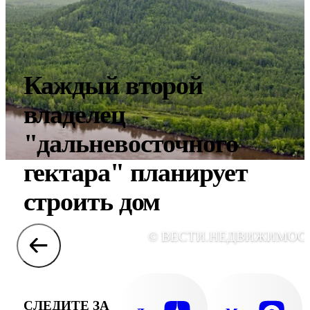
Каждый второй
владелец
"дальневосточного
гектара" планирует
строить дом
© ВЕСТИ.НЕДВИЖИМОС
СЛЕДИТЕ ЗА