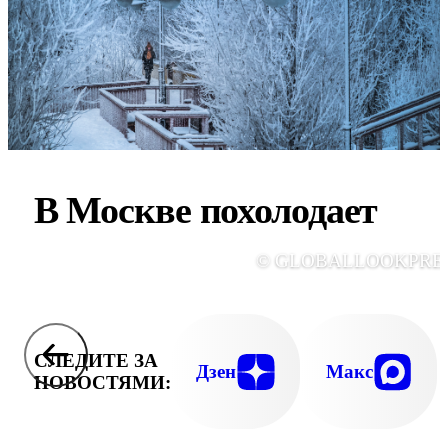
В Москве похолодает
© GLOBALLOOKPRE
СЛЕДИТЕ ЗА
Дзен
Макс
НОВОСТЯМИ: