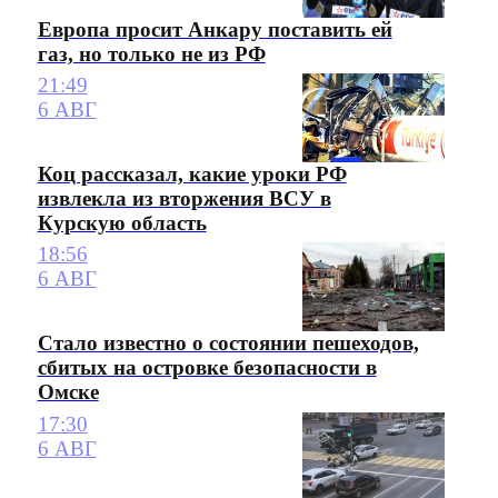
Европа просит Анкару поставить ей
газ, но только не из РФ
21:49
6 АВГ
Коц рассказал, какие уроки РФ
извлекла из вторжения ВСУ в
Курскую область
18:56
6 АВГ
Стало известно о состоянии пешеходов,
сбитых на островке безопасности в
Омске
17:30
6 АВГ