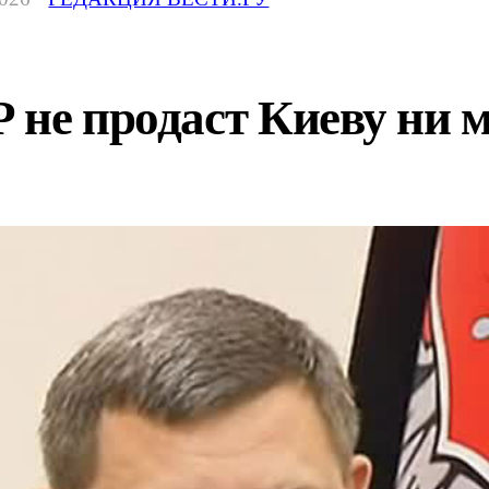
 не продаст Киеву ни м