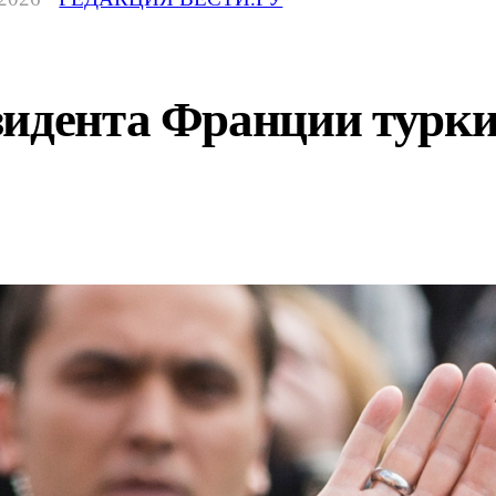
идента Франции турки 