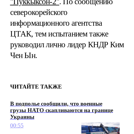
"Пуккыксон-2"
. По сообщению
северокорейского
информационного агентства
ЦТАК, тем испытанием также
руководил лично лидер КНДР Ким
Чен Ын.
ЧИТАЙТЕ ТАКЖЕ
В подполье сообщили, что военные
грузы НАТО скапливаются на границе
Украины
00:55