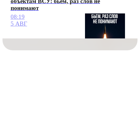
объектам ВСУ: бьем, раз слов не
понимают
08:19
5 АВГ