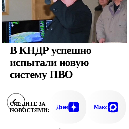
В КНДР успешно
испытали новую
систему ПВО
СЛЕДИТЕ ЗА
Дзен
Макс
НОВОСТЯМИ: