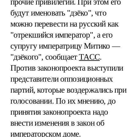
прочие привилегии. При этом его
будут именовать "дзёко", что
можно перевести на русский как
"отрекшийся император", а его
супругу императрицу Митико —
"дзёкого", сообщает
ТАСС
.
Против законопроекта выступили
представители оппозиционных
партий, которые воздержались при
голосовании. По их мнению, до
принятия законопроекта надо
внести изменения в закон об
императорском доме.