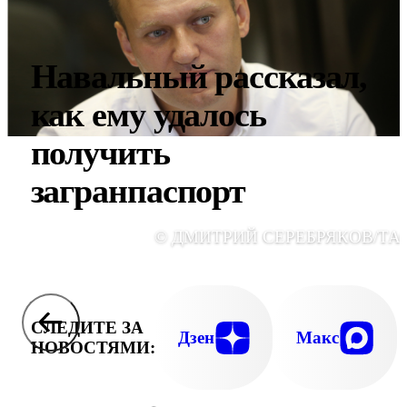
Навальный рассказал,
как ему удалось
получить
загранпаспорт
© ДМИТРИЙ СЕРЕБРЯКОВ/ТА
СЛЕДИТЕ ЗА
Дзен
Макс
НОВОСТЯМИ: