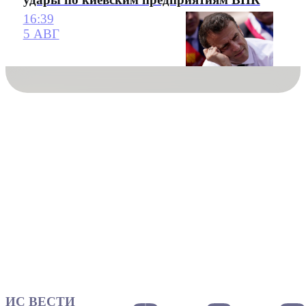
16:39
5 АВГ
ИС ВЕСТИ