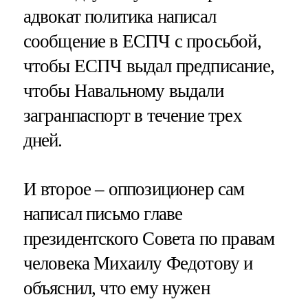
адвокат политика написал
сообщение в ЕСПЧ с просьбой,
чтобы ЕСПЧ выдал предписание,
чтобы Навальному выдали
загранпаспорт в течение трех
дней.
И второе – оппозиционер сам
написал письмо главе
президентского Совета по правам
человека Михаилу Федотову и
объяснил, что ему нужен