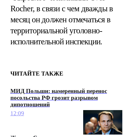
Rocher, в связи с чем дважды в
месяц он должен отмечаться в
территориальной уголовно-
исполнительной инспекции.
ЧИТАЙТЕ ТАКЖЕ
МИД Польши: намеренный перенос
посольства РФ грозит разрывом
дипотношений
12:09