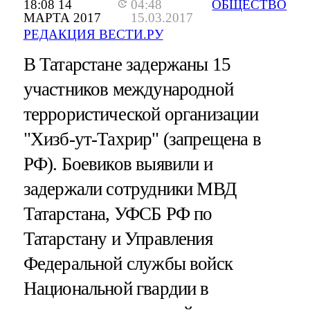
18:08 14
04:48
ОБЩЕСТВО
МАРТА 2017
15.03.2017
РЕДАКЦИЯ ВЕСТИ.РУ
В Татарстане задержаны 15
участников международной
террористической организации
"Хизб-ут-Тахрир" (запрещена в
РФ). Боевиков выявили и
задержали сотрудники МВД
Татарстана, УФСБ РФ по
Татарстану и Управления
Федеральной службы войск
Национальной гвардии в