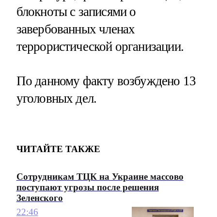
блокноты с записями о
завербованных членах
террористической организации.
По данному факту возбуждено 13
уголовных дел.
ЧИТАЙТЕ ТАКЖЕ
Сотрудникам ТЦК на Украине массово
поступают угрозы после решения
Зеленского
22:46