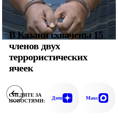
В Казани схвачены 15
членов двух
террористических
ячеек
СЛЕДИТЕ ЗА
Дзен
Макс
НОВОСТЯМИ: