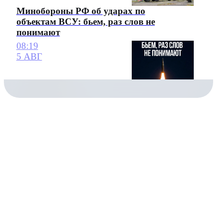
Минобороны РФ об ударах по
объектам ВСУ: бьем, раз слов не
понимают
08:19
5 АВГ