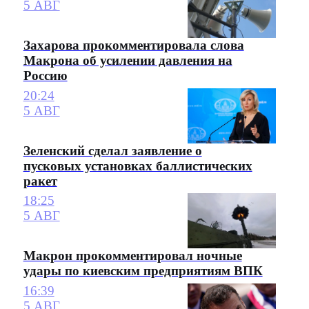
5 АВГ
Захарова прокомментировала слова
Макрона об усилении давления на
Россию
20:24
5 АВГ
Зеленский сделал заявление о
пусковых установках баллистических
ракет
18:25
5 АВГ
Макрон прокомментировал ночные
удары по киевским предприятиям ВПК
16:39
5 АВГ