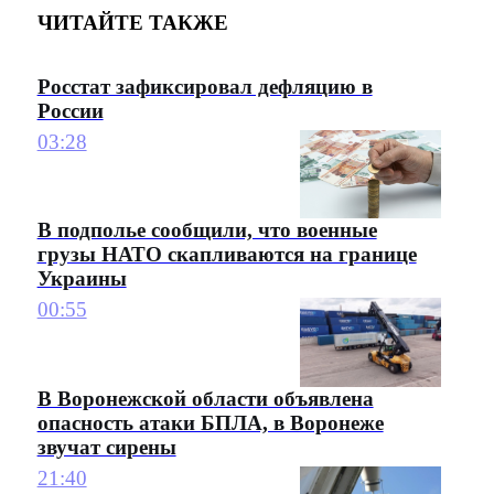
ЧИТАЙТЕ ТАКЖЕ
Росстат зафиксировал дефляцию в
России
03:28
В подполье сообщили, что военные
грузы НАТО скапливаются на границе
Украины
00:55
В Воронежской области объявлена
опасность атаки БПЛА, в Воронеже
звучат сирены
21:40