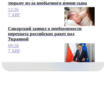
тюрьму из-за необычного имени сына
12:26
7 АВГ
Сикорский заявил о необходимости
перехвата российских ракет над
Украиной
09:28
7 АВГ