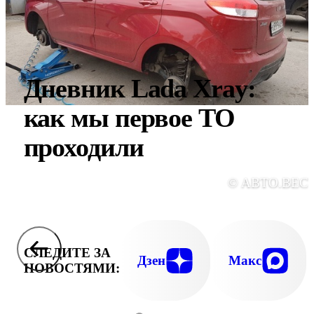
Дневник Lada Xray:
как мы первое ТО
проходили
© АВТО.ВЕС
СЛЕДИТЕ ЗА
Дзен
Макс
НОВОСТЯМИ: