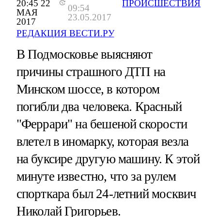
20:45 22
ПРОИСШЕСТВИЯ
09:54
МАЯ
23.05.2017
2017
РЕДАКЦИЯ ВЕСТИ.РУ
В Подмосковье выясняют
причины страшного ДТП на
Минском шоссе, в котором
погибли два человека. Красный
"Феррари" на бешеной скорости
влетел в иномарку, которая везла
на буксире другую машину. К этой
минуте известно, что за рулем
спорткара был 24-летний москвич
Николай Григорьев.