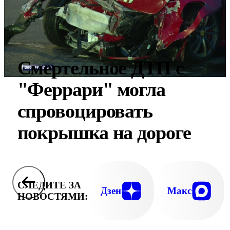
Смертельное ДТП с
"Феррари" могла
спровоцировать
покрышка на дороге
СЛЕДИТЕ ЗА
Дзен
Макс
НОВОСТЯМИ: