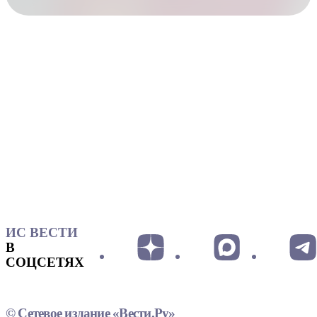
ИС ВЕСТИ
В
СОЦСЕТЯХ
© Сетевое издание «Вести.Ру»