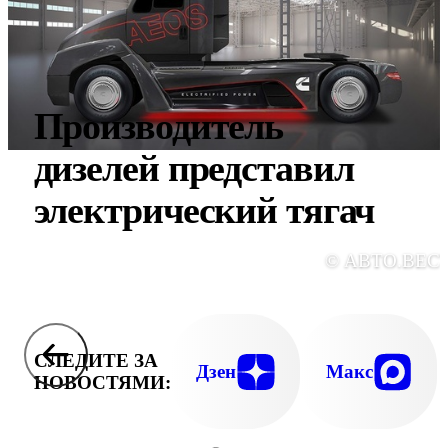
Производитель
дизелей представил
электрический тягач
© АВТО.ВЕС
СЛЕДИТЕ ЗА
Дзен
Макс
НОВОСТЯМИ: