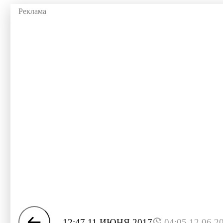
12:47 11 ИЮНЯ 2017
04:05 12.06.2