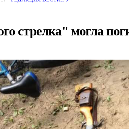
го стрелка" могла пог