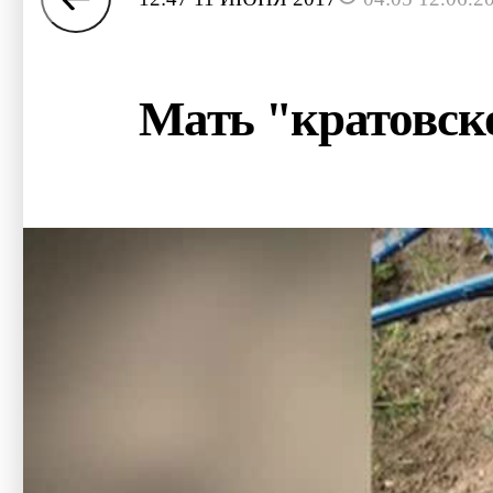
Мать "кратовско