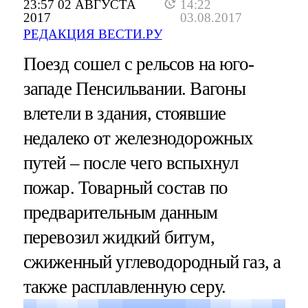
23:57 02 АВГУСТА
14:22
2017
03.08.2017
РЕДАКЦИЯ ВЕСТИ.РУ
Поезд сошел с рельсов на юго-
западе Пенсильвании. Вагоны
влетели в здания, стоявшие
недалеко от железнодорожных
путей – после чего вспыхнул
пожар. Товарный состав по
предварительным данным
перевозил жидкий битум,
сжиженный углеводородный газ, а
также расплавленную серу.