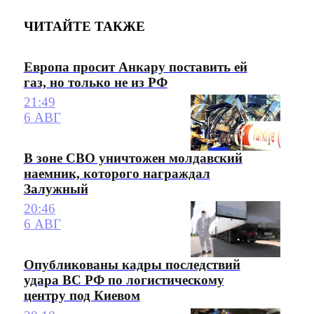
ЧИТАЙТЕ ТАКЖЕ
Европа просит Анкару поставить ей
газ, но только не из РФ
21:49
6 АВГ
В зоне СВО уничтожен молдавский
наемник, которого награждал
Залужный
20:46
6 АВГ
Опубликованы кадры последствий
удара ВС РФ по логистическому
центру под Киевом