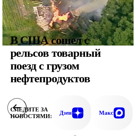
В США сошел с
рельсов товарный
поезд с грузом
нефтепродуктов
СЛЕДИТЕ ЗА
Дзен
Макс
НОВОСТЯМИ: