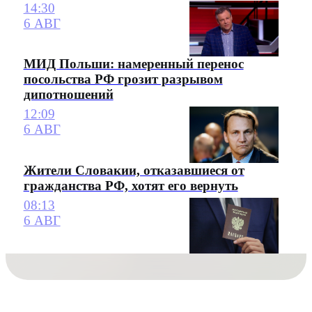
14:30
6 АВГ
МИД Польши: намеренный перенос
посольства РФ грозит разрывом
дипотношений
12:09
6 АВГ
Жители Словакии, отказавшиеся от
гражданства РФ, хотят его вернуть
08:13
6 АВГ