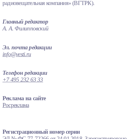
радиовещательная компания» (ВГТРК).
Главный редактор
А. А. Филипповский
Эл. почта редакции
info@vesti.ru
Телефон редакции
+7 495 232 63 33
Реклама на сайте
Росреклама
Регистрационный номер серии
ЭЛ № ФС 77-72266 от 24.01.2018. Зарегистрировано