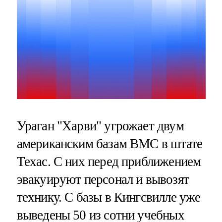
Ураган "Харви" угрожает двум
американским базам ВМС в штате
Техас. С них перед приближением
эвакуируют персонал и вывозят
технику. С базы в Кингсвилле уже
выведены 50 из сотни учебных