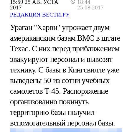
15:59 25 АВГУСТА
18:44
2017
25.08.2017
РЕДАКЦИЯ ВЕСТИ.РУ
Ураган "Харви" угрожает двум
американским базам ВМС в штате
Техас. С них перед приближением
эвакуируют персонал и вывозят
технику. С базы в Кингсвилле уже
выведены 50 из сотни учебных
самолетов T-45. Распоряжение
организованно покинуть
территорию базы получил
вспомогательный персонал базы.