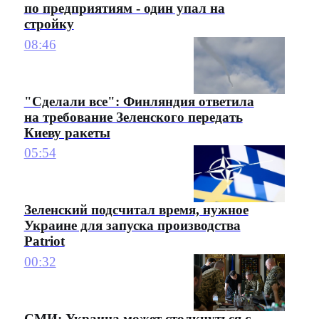
по предприятиям - один упал на
стройку
08:46
"Сделали все": Финляндия ответила
на требование Зеленского передать
Киеву ракеты
05:54
Зеленский подсчитал время, нужное
Украине для запуска производства
Patriot
00:32
СМИ: Украина может столкнуться с