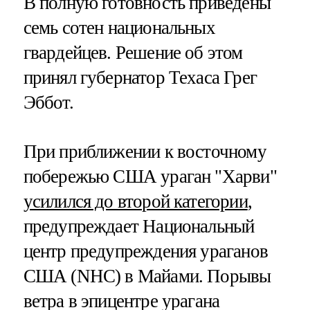
В полную готовность приведены
семь сотен национальных
гвардейцев. Решение об этом
принял губернатор Техаса Грег
Эббот.
При приближении к восточному
побережью США ураган "Харви"
усилился до второй категории
,
предупреждает Национальный
центр предупреждения ураганов
США (NHC) в Майами. Порывы
ветра в эпицентре урагана