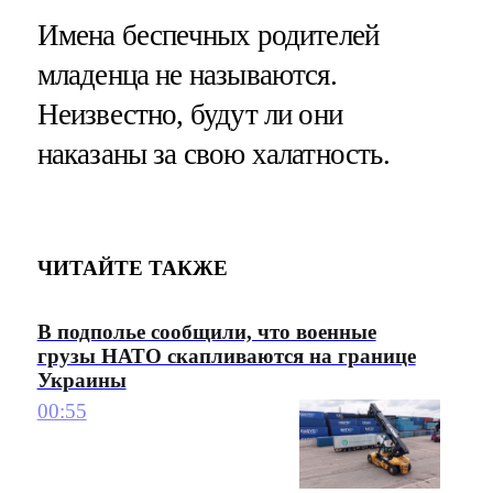
Имена беспечных родителей
младенца не называются.
Неизвестно, будут ли они
наказаны за свою халатность.
ЧИТАЙТЕ ТАКЖЕ
В подполье сообщили, что военные
грузы НАТО скапливаются на границе
Украины
00:55