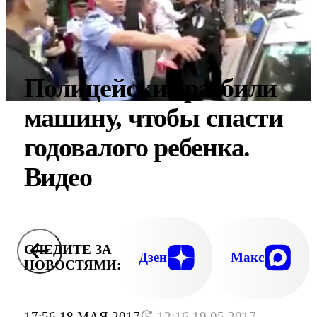
Полицейские разбили
машину, чтобы спасти
годовалого ребенка.
Видео
СЛЕДИТЕ ЗА
Дзен
Макс
НОВОСТЯМИ:
17:56 18 МАЯ 2017
12:16 19.05.2017