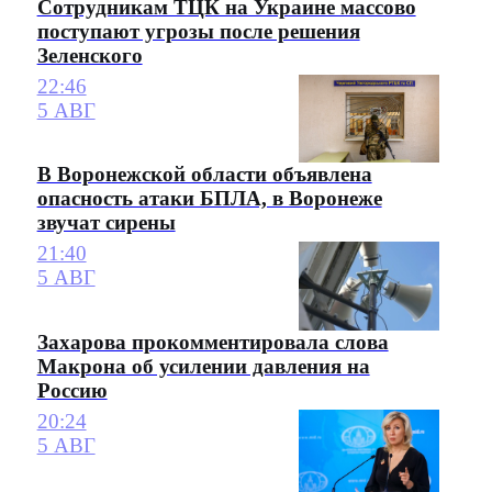
Сотрудникам ТЦК на Украине массово
поступают угрозы после решения
Зеленского
22:46
5 АВГ
В Воронежской области объявлена
опасность атаки БПЛА, в Воронеже
звучат сирены
21:40
5 АВГ
Захарова прокомментировала слова
Макрона об усилении давления на
Россию
20:24
5 АВГ