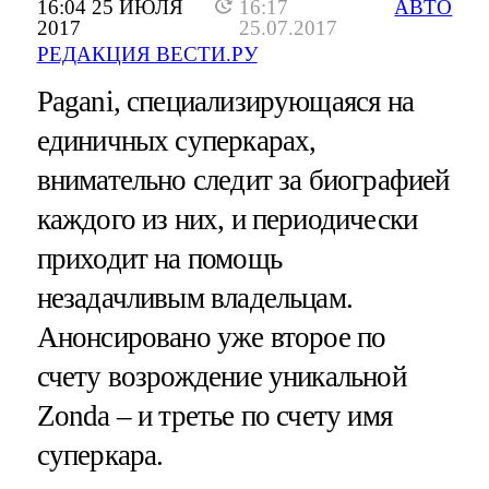
16:04 25 ИЮЛЯ
16:17
АВТО
2017
25.07.2017
РЕДАКЦИЯ ВЕСТИ.РУ
Pagani, специализирующаяся на
единичных суперкарах,
внимательно следит за биографией
каждого из них, и периодически
приходит на помощь
незадачливым владельцам.
Анонсировано уже второе по
счету возрождение уникальной
Zonda – и третье по счету имя
суперкара.