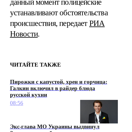
данный момент полицейские
устанавливают обстоятельства
происшествия, передает
РИА
Новости
.
ЧИТАЙТЕ ТАКЖЕ
Пирожки с капустой, хрен и горчица:
Галкин включил в райдер блюда
русской кухни
08:56
Экс-глава МО Украины выдвинул