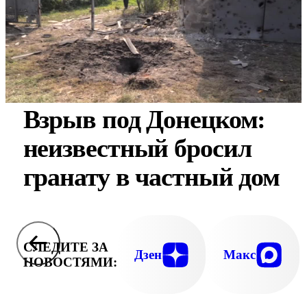
Взрыв под Донецком:
неизвестный бросил
гранату в частный дом
СЛЕДИТЕ ЗА
Дзен
Макс
НОВОСТЯМИ: