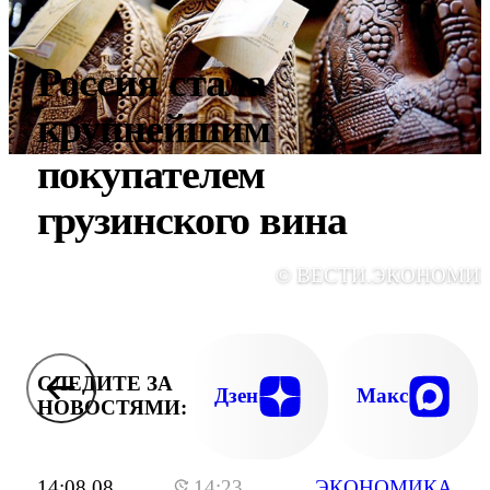
Россия стала
крупнейшим
покупателем
грузинского вина
© ВЕСТИ.ЭКОНОМИ
СЛЕДИТЕ ЗА
Дзен
Макс
НОВОСТЯМИ:
14:08 08
14:23
ЭКОНОМИКА