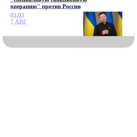
операцию" против России
03:03
7 АВГ