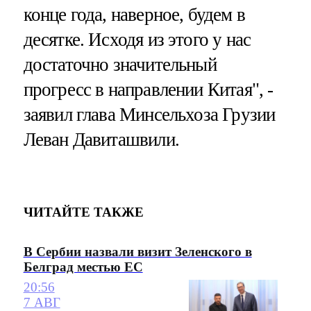
конце года, наверное, будем в
десятке. Исходя из этого у нас
достаточно значительный
прогресс в направлении Китая", -
заявил глава Минсельхоза Грузии
Леван Давиташвили.
ЧИТАЙТЕ ТАКЖЕ
В Сербии назвали визит Зеленского в
Белград местью ЕС
20:56
7 АВГ