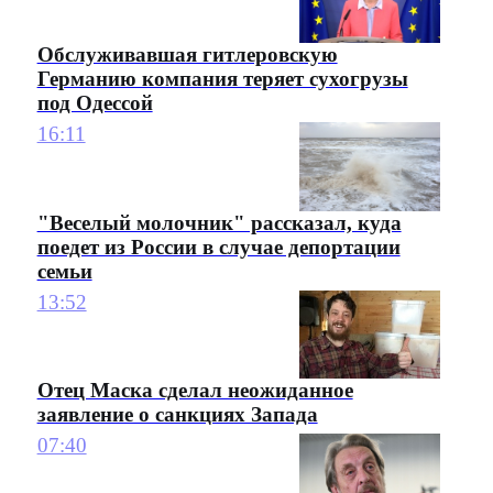
Обслуживавшая гитлеровскую
Германию компания теряет сухогрузы
под Одессой
16:11
"Веселый молочник" рассказал, куда
поедет из России в случае депортации
семьи
13:52
Отец Маска сделал неожиданное
заявление о санкциях Запада
07:40