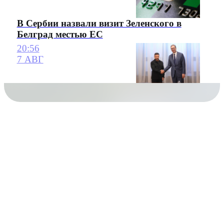
В Сербии назвали визит Зеленского в
Белград местью ЕС
20:56
7 АВГ