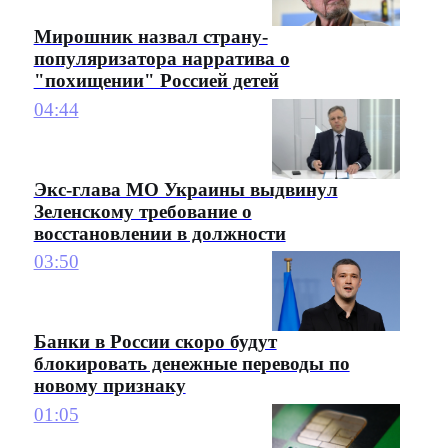
Мирошник назвал страну-
популяризатора нарратива о
"похищении" Россией детей
04:44
Экс-глава МО Украины выдвинул
Зеленскому требование о
восстановлении в должности
03:50
Банки в России скоро будут
блокировать денежные переводы по
новому признаку
01:05