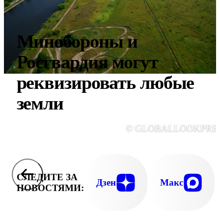
Минобороны и
Росгвардия могут
реквизировать любые
земли
© GLOBALLOOKPRE
СЛЕДИТЕ ЗА
Дзен
Макс
НОВОСТЯМИ: