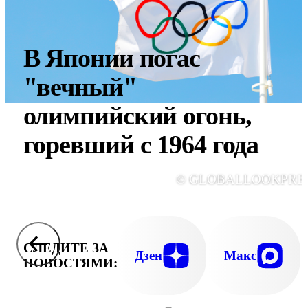
В Японии погас
"вечный"
олимпийский огонь,
горевший с 1964 года
© GLOBALLOOKPRE
СЛЕДИТЕ ЗА
Дзен
Макс
НОВОСТЯМИ: