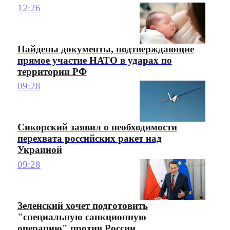
12:26
Найдены документы, подтверждающие
прямое участие НАТО в ударах по
территории РФ
09:28
Сикорский заявил о необходимости
перехвата российских ракет над
Украиной
09:28
Зеленский хочет подготовить
"специальную санкционную
операцию" против России