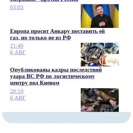
03:03
Европа просит Анкару поставить ей
газ, но только не из РФ
21:49
6 АВГ
Опубликованы кадры последствий
удара ВС РФ по логистическому
центру под Киевом
20:10
6 АВГ