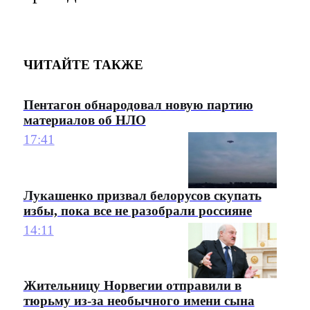
ЧИТАЙТЕ ТАКЖЕ
Пентагон обнародовал новую партию
материалов об НЛО
17:41
Лукашенко призвал белорусов скупать
избы, пока все не разобрали россияне
14:11
Жительницу Норвегии отправили в
тюрьму из-за необычного имени сына