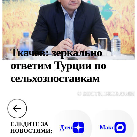
Ткачев: зеркально
ответим Турции по
сельхозпоставкам
© ВЕСТИ.ЭКОНОМИ
СЛЕДИТЕ ЗА
Дзен
Макс
НОВОСТЯМИ: