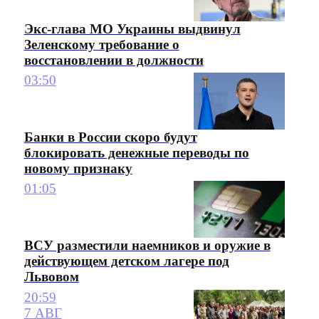
Экс-глава МО Украины выдвинул
Зеленскому требование о
восстановлении в должности
03:50
Банки в России скоро будут
блокировать денежные переводы по
новому признаку
01:05
ВСУ разместили наемников и оружие в
действующем детском лагере под
Львовом
20:59
7 АВГ