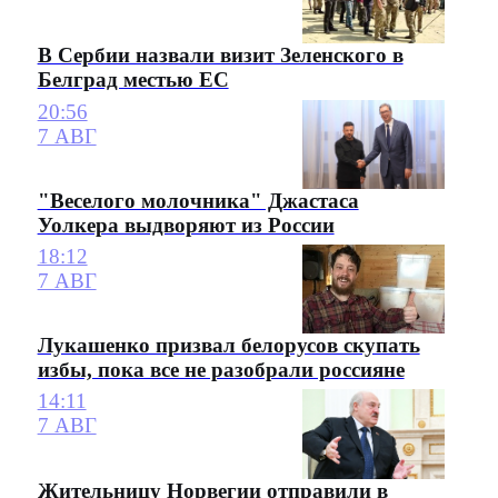
В Сербии назвали визит Зеленского в
Белград местью ЕС
20:56
7 АВГ
"Веселого молочника" Джастаса
Уолкера выдворяют из России
18:12
7 АВГ
Лукашенко призвал белорусов скупать
избы, пока все не разобрали россияне
14:11
7 АВГ
Жительницу Норвегии отправили в