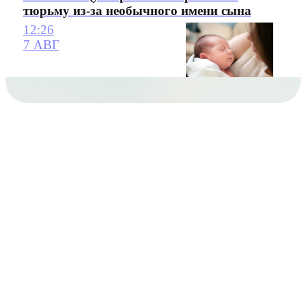
тюрьму из-за необычного имени сына
12:26
7 АВГ