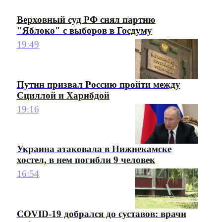
Верховный суд РФ снял партию
"Яблоко" с выборов в Госдуму
19:49
Путин призвал Россию пройти между
Сциллой и Харибдой
19:16
Украина атаковала в Нижнекамске
хостел, в нем погибли 9 человек
16:54
COVID-19 добрался до суставов: врачи