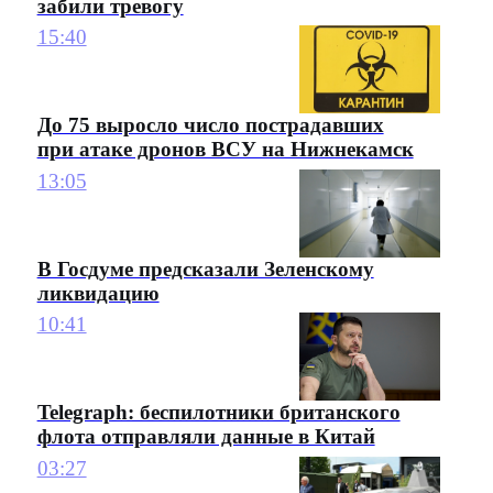
забили тревогу
15:40
До 75 выросло число пострадавших
при атаке дронов ВСУ на Нижнекамск
13:05
В Госдуме предсказали Зеленскому
ликвидацию
10:41
Telegraph: беспилотники британского
флота отправляли данные в Китай
03:27