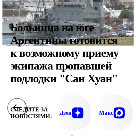
Больница на юге
Аргентины готовится
к возможному приему
экипажа пропавшей
подлодки "Сан Хуан"
СЛЕДИТЕ ЗА
Дзен
Макс
НОВОСТЯМИ: