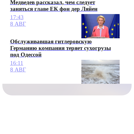
Медведев рассказал, чем следует
заняться главе ЕК фон дер Ляйен
17:43
8 АВГ
Обслуживавшая гитлеровскую
Германию компания теряет сухогрузы
под Одессой
16:11
8 АВГ