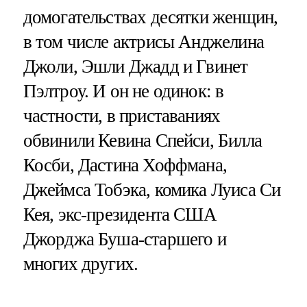
домогательствах десятки женщин,
в том числе актрисы Анджелина
Джоли, Эшли Джадд и Гвинет
Пэлтроу. И он не одинок: в
частности, в приставаниях
обвинили Кевина Спейси, Билла
Косби, Дастина Хоффмана,
Джеймса Тобэка, комика Луиса Си
Кея, экс-президента США
Джорджа Буша-старшего и
многих других.