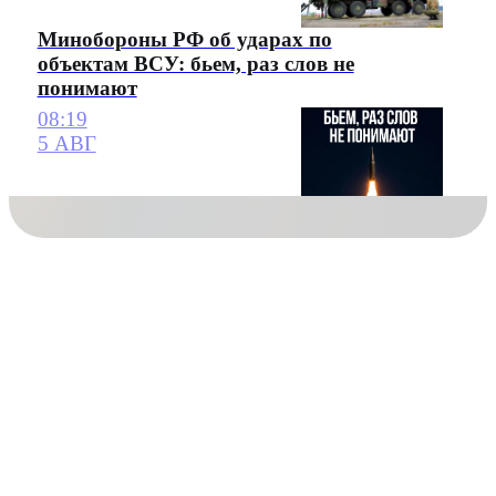
Минобороны РФ об ударах по
объектам ВСУ: бьем, раз слов не
понимают
08:19
5 АВГ