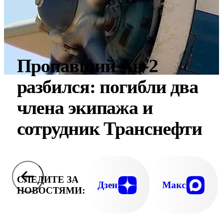
Пропавший Ан-2
разбился: погибли два
члена экипажа и
сотрудник Транснефти
СЛЕДИТЕ ЗА
Дзен
Макс
НОВОСТЯМИ: