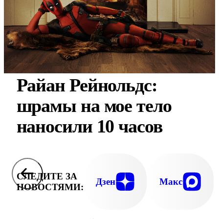
Райан Рейнольдс:
шрамы на мое тело
наносили 10 часов
СЛЕДИТЕ ЗА
Дзен
Макс
НОВОСТЯМИ: