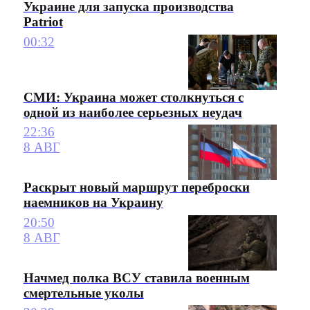
Украине для запуска производства
Patriot
00:32
СМИ: Украина может столкнуться с
одной из наиболее серьезных неудач
22:36
8 АВГ
Раскрыт новый маршрут переброски
наемников на Украину
20:50
8 АВГ
Начмед полка ВСУ ставила военным
смертельные уколы