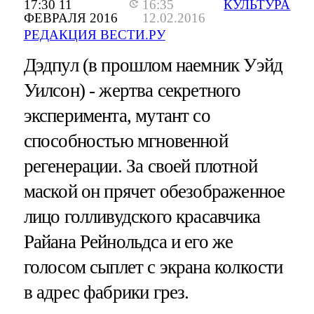
17:30 11
16:35
КУЛЬТУРА
ФЕВРАЛЯ 2016
12.02.2016
РЕДАКЦИЯ ВЕСТИ.РУ
Дэдпул (в прошлом наемник Уэйд
Уилсон) - жертва секретного
эксперимента, мутант со
способностью мгновенной
регенерации. За своей плотной
маской он прячет обезображенное
лицо голливудского красавчика
Райана Рейнольдса и его же
голосом сыплет с экрана колкости
в адрес фабрики грез.