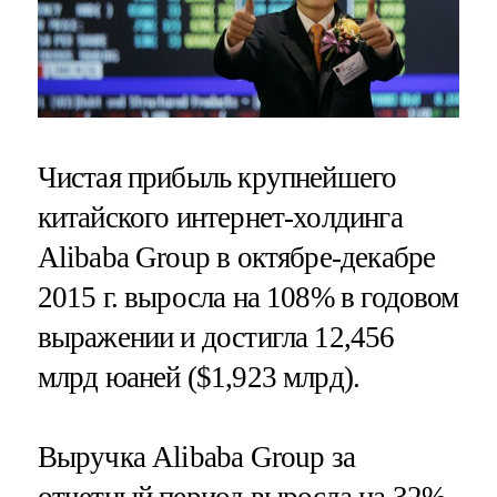
Чистая прибыль крупнейшего
китайского интернет-холдинга
Alibaba Group в октябре-декабре
2015 г. выросла на 108% в годовом
выражении и достигла 12,456
млрд юаней ($1,923 млрд).
Выручка Alibaba Group за
отчетный период выросла на 32%