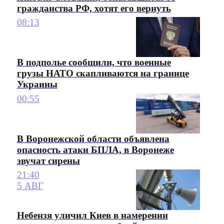
гражданства РФ, хотят его вернуть
08:13
В подполье сообщили, что военные
грузы НАТО скапливаются на границе
Украины
00:55
В Воронежской области объявлена
опасность атаки БПЛА, в Воронеже
звучат сирены
21:40
5 АВГ
Небензя уличил Киев в намерении