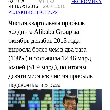
02:23 29
04:32
ЭКОНОМИКА
ЯНВАРЯ 2016
29.01.2016
РЕДАКЦИЯ ВЕСТИ.РУ
Чистая квартальная прибыль
холдинга Alibaba Group за
октябрь-декабрь 2015 года
выросла более чем в два раза
(108%) и составила 12,46 млрд
юаней ($1,9 млрд), по итогам
девяти месяцев чистая прибыль
подскочила в 3 раза