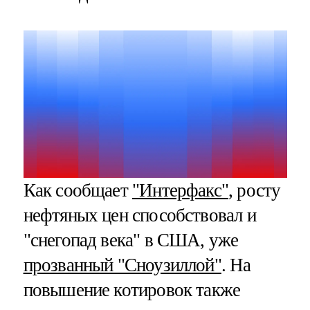
Как сообщает
"Интерфакс"
, росту
нефтяных цен способствовал и
"снегопад века" в США, уже
прозванный "Сноузиллой"
. На
повышение котировок также