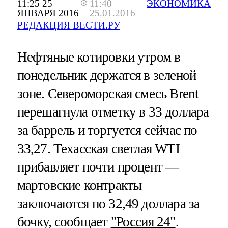
11:25 25
11:40
ЭКОНОМИКА
ЯНВАРЯ 2016
25.01.2016
РЕДАКЦИЯ ВЕСТИ.РУ
Нефтяные котировки утром в
понедельник держатся в зеленой
зоне. Североморская смесь Brent
перешагнула отметку в 33 доллара
за баррель и торгуется сейчас по
33,27. Техасская светлая WTI
прибавляет почти процент —
мартовские контракты
заключаются по 32,49 доллара за
бочку, сообщает
"Россия 24"
.