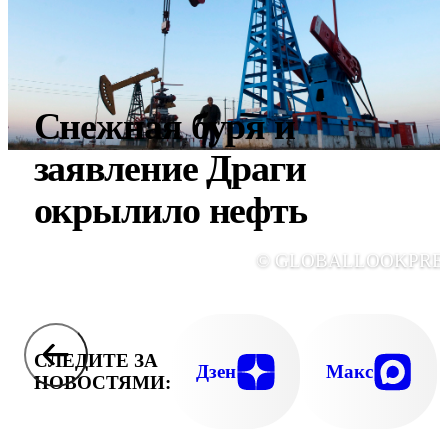
Снежная буря и
заявление Драги
окрылило нефть
© GLOBALLOOKPRE
СЛЕДИТЕ ЗА
Дзен
Макс
НОВОСТЯМИ: