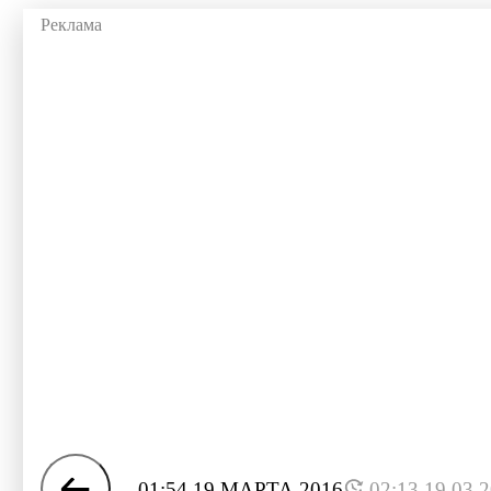
01:54 19 МАРТА 2016
02:13 19.03.