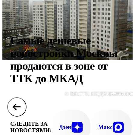
Самые дешевые
новостройки Москвы
продаются в зоне от
ТТК до МКАД
© ВЕСТИ.НЕДВИЖИМОС
СЛЕДИТЕ ЗА
Дзен
Макс
НОВОСТЯМИ: