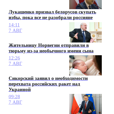
Лукашенко призвал белорусов скупать
избы, пока все не разобрали россияне
14:11
7 АВГ
Жительницу Норвегии отправили в
тюрьму из-за необычного имени сына
12:26
7 АВГ
Сикорский заявил о необходимости
перехвата российских ракет над
Украиной
09:28
7 АВГ