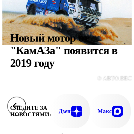
Новый мотор от
"КамАЗа" появится в
2019 году
© АВТО.ВЕС
СЛЕДИТЕ ЗА
Дзен
Макс
НОВОСТЯМИ: