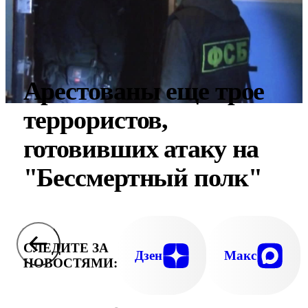
Арестованы еще трое
террористов,
готовивших атаку на
"Бессмертный полк"
СЛЕДИТЕ ЗА
Дзен
Макс
НОВОСТЯМИ: