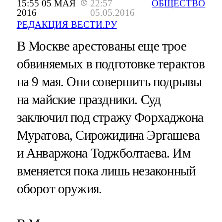
15:55 05 МАЯ
22:57
ОБЩЕСТВО
2016
05.05.2016
РЕДАКЦИЯ ВЕСТИ.РУ
В Москве арестованы еще трое
обвиняемых в подготовке терактов
на 9 мая. Они совершить подрывы
на майские праздники. Суд
заключил под стражу Форхаджона
Муратова, Сирожидина Эргашева
и Анваржона Тоджболтаева. Им
вменяется пока лишь незаконный
оборот оружия.