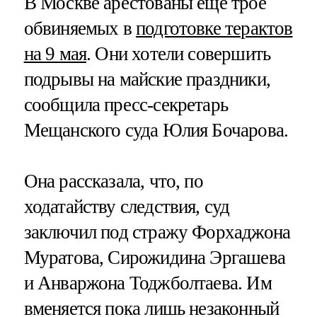
В Москве арестованы еще трое
обвиняемых в
подготовке терактов
на 9 мая
. Они хотели совершить
подрывы на майские праздники,
сообщила пресс-секретарь
Мещанского суда Юлия Бочарова.
Она рассказала, что, по
ходатайству следствия, суд
заключил под стражу Форхаджона
Муратова, Сирожидина Эргашева
и Анваржона Тоджболтаева. Им
вменяется пока лишь незаконный