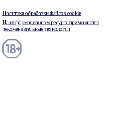
Политика обработки файлов cookie
На информационном ресурсе применяются
рекомендательные технологии