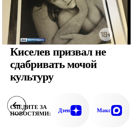
Киселев призвал не
сдабривать мочой
культуру
СЛЕДИТЕ ЗА
Дзен
Макс
НОВОСТЯМИ: