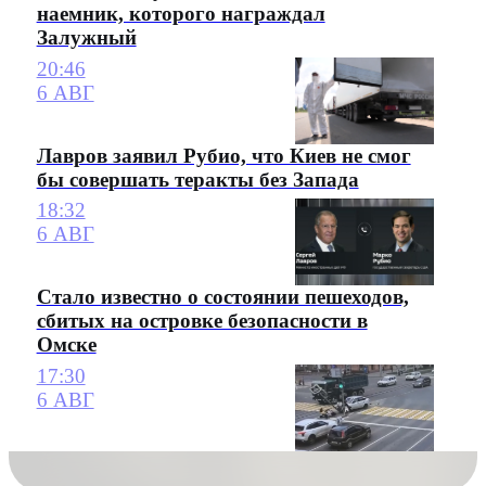
наемник, которого награждал
Залужный
20:46
6 АВГ
Лавров заявил Рубио, что Киев не смог
бы совершать теракты без Запада
18:32
6 АВГ
Стало известно о состоянии пешеходов,
сбитых на островке безопасности в
Омске
17:30
6 АВГ