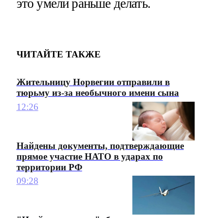
это умели раньше делать.
ЧИТАЙТЕ ТАКЖЕ
Жительницу Норвегии отправили в
тюрьму из-за необычного имени сына
12:26
Найдены документы, подтверждающие
прямое участие НАТО в ударах по
территории РФ
09:28