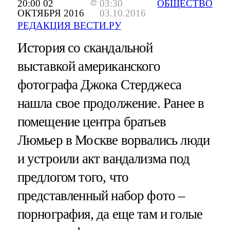
20:00 02
03:30
ОБЩЕСТВО
ОКТЯБРЯ 2016
03.10.2016
РЕДАКЦИЯ ВЕСТИ.РУ
История со скандальной
выставкой американского
фотографа Джока Стерджеса
нашла свое продолжение. Ранее в
помещение центра братьев
Люмьер в Москве ворвались люди
и устроили акт вандализма под
предлогом того, что
представленный набор фото –
порнография, да еще там и голые