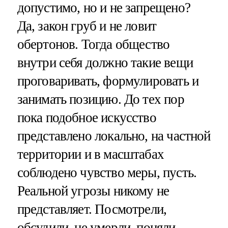
допустимо, но и не запрещено?
Да, закон груб и не ловит
обертонов. Тогда общество
внутри себя должно такие вещи
проговаривать, формулировать и
занимать позицию. До тех пор
пока подобное искусство
представлено локально, на частной
территории и в масштабах
соблюдено чувство меры, пусть.
Реальной угрозы никому не
представляет. Посмотрели,
обсудили, не умерли, поняли,