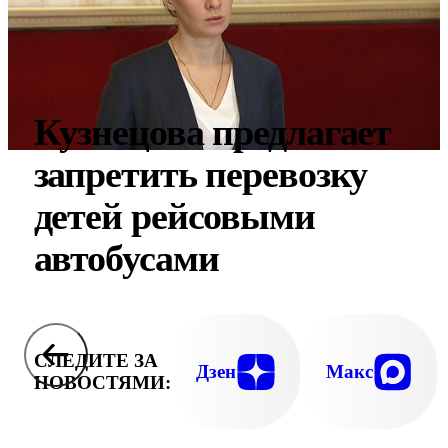
Кузнецова предлагает
запретить перевозку
детей рейсовыми
автобусами
СЛЕДИТЕ ЗА
Дзен
Макс
НОВОСТЯМИ: