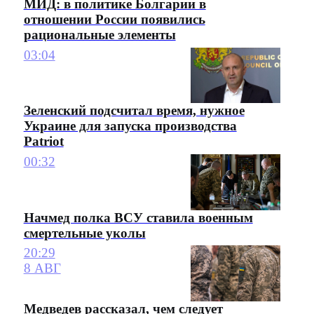
МИД: в политике Болгарии в
отношении России появились
рациональные элементы
03:04
Зеленский подсчитал время, нужное
Украине для запуска производства
Patriot
00:32
Начмед полка ВСУ ставила военным
смертельные уколы
20:29
8 АВГ
Медведев рассказал, чем следует