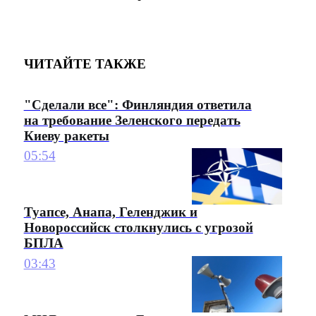
ЧИТАЙТЕ ТАКЖЕ
"Сделали все": Финляндия ответила
на требование Зеленского передать
Киеву ракеты
05:54
Туапсе, Анапа, Геленджик и
Новороссийск столкнулись с угрозой
БПЛА
03:43