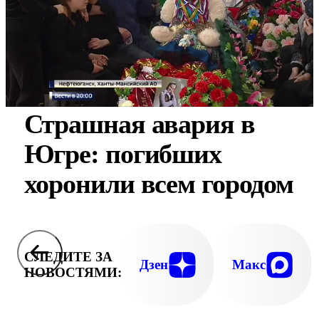
Страшная авария в
Югре: погибших
хоронили всем городом
СЛЕДИТЕ ЗА
Дзен
Макс
НОВОСТЯМИ: