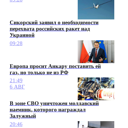
Сикорский заявил о необходимости
перехвата российских ракет над
Украиной
09:28
Европа просит Анкару поставить ей
газ, но только не из РФ
21:49
6 АВГ
В зоне СВО уничтожен молдавский
наемник, которого награждал
Залужный
20:46