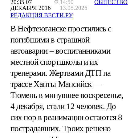
20:35 07
14:50
ОБЩЕСТВО
ДЕКАБРЯ 2016
13.05.2026
РЕДАКЦИЯ ВЕСТИ.РУ
В Нефтеюганске простились с
погибшими в страшной
автоаварии – воспитанниками
местной спортшколы и их
тренерами. Жертвами ДТП на
трассе Ханты-Мансийск —
Тюмень в минувшее воскресенье,
4 декабря, стали 12 человек. До
сих пор в реанимации остаются 8
пострадавших. Троих решено