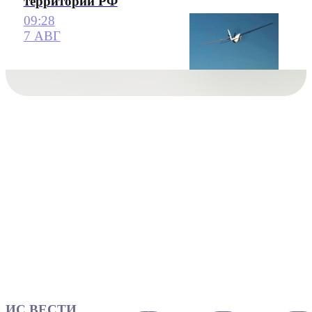
территории РФ
09:28
7 АВГ
ИС ВЕСТИ