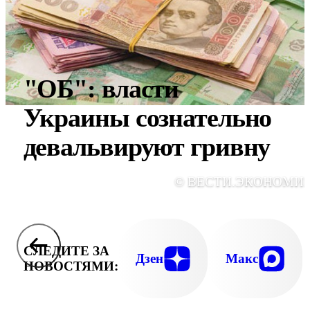
"ОБ": власти
Украины сознательно
девальвируют гривну
© ВЕСТИ.ЭКОНОМИ
СЛЕДИТЕ ЗА
Дзен
Макс
НОВОСТЯМИ: