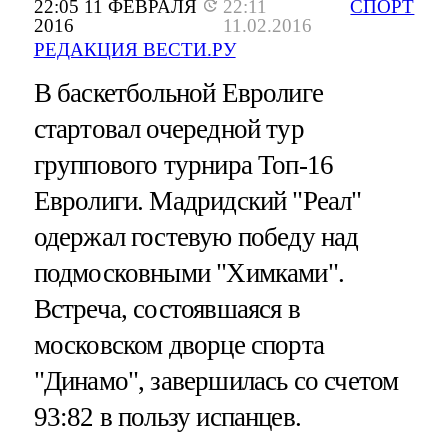
22:05 11 ФЕВРАЛЯ
22:11
СПОРТ
2016
11.02.2016
РЕДАКЦИЯ ВЕСТИ.РУ
В баскетбольной Евролиге
стартовал очередной тур
группового турнира Топ-16
Евролиги. Мадридский "Реал"
одержал гостевую победу над
подмосковными "Химками".
Встреча, состоявшаяся в
московском дворце спорта
"Динамо", завершилась со счетом
93:82 в пользу испанцев.